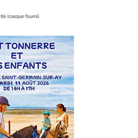
té (casque fourni).