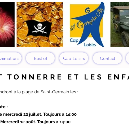
nimations
Best of
Cap-Loisirs
Contact
T TONNERRE ET LES EN
ndront à la plage de Saint-Germain les :
te :
de mercredi 22 juillet. Toujours a 14:00
 Mercredi 12 août. Toujours à 14:00