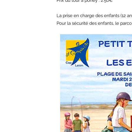
Prix du tour à poney : 2.50€
La prise en charge des enfants (12 an
Pour la sécurité des enfants, le par